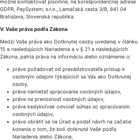
možné kontaktovať písomne, na korešpondenčnej adrese
GDPR, PaySystem, s.r.o., Lamačská cesta 3/B, 841 04
Bratislava, Slovenská republika.
V. Vaše práva podľa Zákona
Medzi Vaše práva ako Dotknutej osoby uvedenej v článku
15 a nasledujúcich Nariadenia a v § 21 a nasledujúcich
Zákona, patria práva na informáciu alebo oznámenie o:
práve požadovať od prevádzkovateľa prístup k
osobným údajom týkajúcich sa Vás ako Dotknutej
osoby,
práve namietať spracúvanie osobných údajov,
práve na prenosnosť osobných údajov,
práve kedykoľvek odvolať súhlas so spracúvaním
osobných údajov,
práve obrátiť sa na Úrad a podať návrh na začatie
konania o tom, že boli dotknuté Vaše podľa
Nariadenia alebo Zákona,