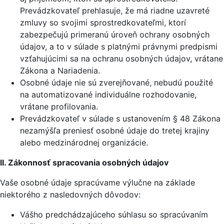
Prevádzkovateľ prehlasuje, že má riadne uzavreté
zmluvy so svojimi sprostredkovateľmi, ktorí
zabezpečujú primeranú úroveň ochrany osobných
údajov, a to v súlade s platnými právnymi predpismi
vzťahujúcimi sa na ochranu osobných údajov, vrátane
Zákona a Nariadenia.
Osobné údaje nie sú zverejňované, nebudú použité
na automatizované individuálne rozhodovanie,
vrátane profilovania.
Prevádzkovateľ v súlade s ustanovením § 48 Zákona
nezamýšľa preniesť osobné údaje do tretej krajiny
alebo medzinárodnej organizácie.
II. Zákonnosť spracovania osobných údajov
Vaše osobné údaje spracúvame výlučne na základe
niektorého z nasledovných dôvodov:
Vášho predchádzajúceho súhlasu so spracúvaním