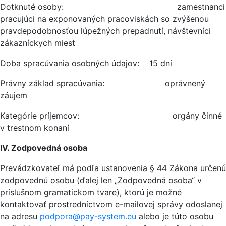
Dotknuté osoby: zamestnanci
pracujúci na exponovaných pracoviskách so zvýšenou
pravdepodobnosťou lúpežných prepadnutí, návštevníci
zákazníckych miest
Doba spracúvania osobných údajov: 15 dní
Právny základ spracúvania: oprávnený
záujem
Kategórie príjemcov: orgány činné
v trestnom konaní
IV. Zodpovedná osoba
Prevádzkovateľ má podľa ustanovenia § 44 Zákona určenú
zodpovednú osobu (ďalej len „Zodpovedná osoba“ v
príslušnom gramatickom tvare), ktorú je možné
kontaktovať prostredníctvom e-mailovej správy odoslanej
na adresu
podpora@pay-system.eu
alebo je túto osobu