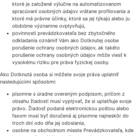
ktoré je založené výlučne na automatizovanom
spracúvaní osobných údajov vrátane profilovania a
ktoré má právne účinky, ktoré sa jej týkajú alebo ju
obdobne významne ovplyvňujú,
povinnosti prevádzkovateľa bez zbytočného
odkladania oznámiť Vám ako Dotknutej osobe
porušenie ochrany osobných údajov, ak takéto
porušenie ochrany osobných údajov môže viesť k
vysokému riziku pre práva fyzickej osoby.
Ako Dotknutá osoba si môžete svoje práva uplatniť
nasledujúcimi spôsobmi:
písomne s úradne overeným podpisom, pričom z
obsahu žiadosti musí vyplývať, že si uplatňuje svoje
právo. Žiadosť podaná elektronickou poštou alebo
faxom musí byť doručená aj písomne najneskôr do
troch dní odo dňa jej odoslania,
osobne na obchodnom mieste Prevádzkovateľa, kde