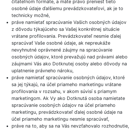
čitateľnom formáte, a máte právo preniesť tieto
osobné údaje ďalšiemu prevádzkovateľovi, ak je to
technicky možné,
práve namietať spracúvanie Vašich osobných údajov
z dôvodu týkajúceho sa Vašej konkrétnej situácie
vrátane profilovania. Prevádzkovateľ nesmie ďalej
spracúvať Vaše osobné údaje, ak nepreukáže
nevyhnutné oprávnené záujmy na spracúvanie
osobných údajov, ktoré prevažujú nad právami alebo
záujmami Vás ako Dotknutej osoby alebo dôvody na
uplatnenie právneho nároku,
práve namietať spracúvanie osobných údajov, ktoré
sa jej týkajú, na účel priameho marketingu vrátane
profilovania v rozsahu, v akom súvisí s priamym
marketingom. Ak Vy ako Dotknutá osoba namietate
spracúvanie osobných údajov na účel priameho
marketingu, prevádzkovateľ ďalej osobné údaje na
účel priameho marketingu nesmie spracúvať,
práve na to, aby sa na Vás nevzťahovalo rozhodnutie,