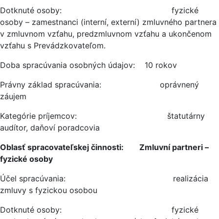
Dotknuté osoby: fyzické
osoby – zamestnanci (interní, externí) zmluvného partnera
v zmluvnom vzťahu, predzmluvnom vzťahu a ukončenom
vzťahu s Prevádzkovateľom.
Doba spracúvania osobných údajov: 10 rokov
Právny základ spracúvania: oprávnený
záujem
Kategórie príjemcov: štatutárny
audítor, daňoví poradcovia
Oblasť spracovateľskej činnosti: Zmluvní partneri –
fyzické osoby
Účel spracúvania: realizácia
zmluvy s fyzickou osobou
Dotknuté osoby: fyzické