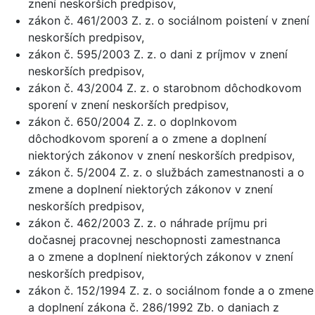
znení neskorších predpisov,
zákon č. 461/2003 Z. z. o sociálnom poistení v znení
neskorších predpisov,
zákon č. 595/2003 Z. z. o dani z príjmov v znení
neskorších predpisov,
zákon č. 43/2004 Z. z. o starobnom dôchodkovom
sporení v znení neskorších predpisov,
zákon č. 650/2004 Z. z. o doplnkovom
dôchodkovom sporení a o zmene a doplnení
niektorých zákonov v znení neskorších predpisov,
zákon č. 5/2004 Z. z. o službách zamestnanosti a o
zmene a doplnení niektorých zákonov v znení
neskorších predpisov,
zákon č. 462/2003 Z. z. o náhrade príjmu pri
dočasnej pracovnej neschopnosti zamestnanca
a o zmene a doplnení niektorých zákonov v znení
neskorších predpisov,
zákon č. 152/1994 Z. z. o sociálnom fonde a o zmene
a doplnení zákona č. 286/1992 Zb. o daniach z