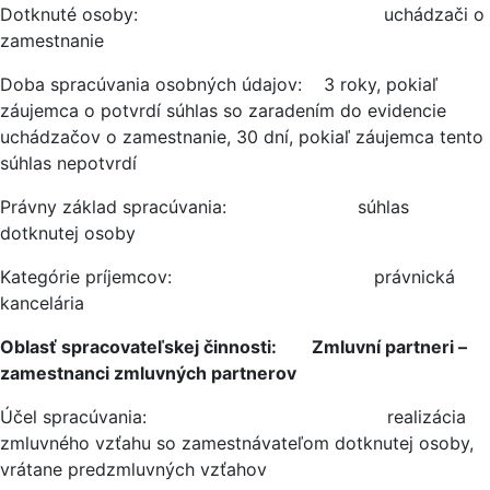
Dotknuté osoby: uchádzači o
zamestnanie
Doba spracúvania osobných údajov: 3 roky, pokiaľ
záujemca o potvrdí súhlas so zaradením do evidencie
uchádzačov o zamestnanie, 30 dní, pokiaľ záujemca tento
súhlas nepotvrdí
Právny základ spracúvania: súhlas
dotknutej osoby
Kategórie príjemcov: právnická
kancelária
Oblasť spracovateľskej činnosti: Zmluvní partneri –
zamestnanci zmluvných partnerov
Účel spracúvania: realizácia
zmluvného vzťahu so zamestnávateľom dotknutej osoby,
vrátane predzmluvných vzťahov