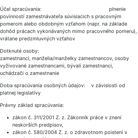
Účel spracúvania: plnenie
povinností zamestnávateľa súvisiacich s pracovným
pomerom alebo obdobným vzťahom (napr. na základe
dohôd prácach vykonávaných mimo pracovného pomeru),
vrátane predzmluvných vzťahov
Dotknuté osoby:
zamestnanci, manželia/manželky zamestnancov, osoby
vyživované zamestnancami, bývalí zamestnanci,
uchádzači o zamestnanie
Doba spracúvania osobných údajov: v závislosti od
platnej legislatívy
Právny základ spracúvania:
zákon č. 311/2001 Z. z. Zákonník práce v znení
neskorších predpisov,
zákon č. 580/2004 Z. z. o zdravotnom poistení v