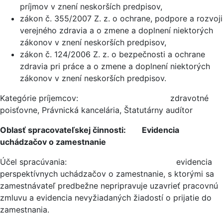
príjmov v znení neskorších predpisov,
zákon č. 355/2007 Z. z. o ochrane, podpore a rozvoji
verejného zdravia a o zmene a doplnení niektorých
zákonov v znení neskorších predpisov,
zákon č. 124/2006 Z. z. o bezpečnosti a ochrane
zdravia pri práce a o zmene a doplnení niektorých
zákonov v znení neskorších predpisov.
Kategórie príjemcov: zdravotné
poisťovne, Právnická kancelária, Štatutárny audítor
Oblasť spracovateľskej činnosti: Evidencia
uchádzačov o zamestnanie
Účel spracúvania: evidencia
perspektívnych uchádzačov o zamestnanie, s ktorými sa
zamestnávateľ predbežne nepripravuje uzavrieť pracovnú
zmluvu a evidencia nevyžiadaných žiadostí o prijatie do
zamestnania.