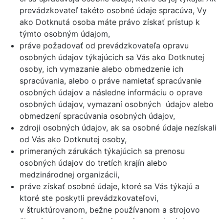
prevádzkovateľ takéto osobné údaje spracúva, Vy
ako Dotknutá osoba máte právo získať prístup k
týmto osobným údajom,
práve požadovať od prevádzkovateľa opravu
osobných údajov týkajúcich sa Vás ako Dotknutej
osoby, ich vymazanie alebo obmedzenie ich
spracúvania, alebo o práve namietať spracúvanie
osobných údajov a následne informáciu o oprave
osobných údajov, vymazaní osobných údajov alebo
obmedzení spracúvania osobných údajov,
zdroji osobných údajov, ak sa osobné údaje nezískali
od Vás ako Dotknutej osoby,
primeraných zárukách týkajúcich sa prenosu
osobných údajov do tretích krajín alebo
medzinárodnej organizácii,
práve získať osobné údaje, ktoré sa Vás týkajú a
ktoré ste poskytli prevádzkovateľovi,
v štruktúrovanom, bežne používanom a strojovo