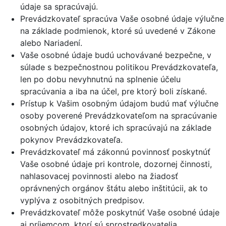
údaje sa spracúvajú.
Prevádzkovateľ spracúva Vaše osobné údaje výlučne
na základe podmienok, ktoré sú uvedené v Zákone
alebo Nariadení.
Vaše osobné údaje budú uchovávané bezpečne, v
súlade s bezpečnostnou politikou Prevádzkovateľa,
len po dobu nevyhnutnú na splnenie účelu
spracúvania a iba na účel, pre ktorý boli získané.
Prístup k Vašim osobným údajom budú mať výlučne
osoby poverené Prevádzkovateľom na spracúvanie
osobných údajov, ktoré ich spracúvajú na základe
pokynov Prevádzkovateľa.
Prevádzkovateľ má zákonnú povinnosť poskytnúť
Vaše osobné údaje pri kontrole, dozornej činnosti,
nahlasovacej povinnosti alebo na žiadosť
oprávnených orgánov štátu alebo inštitúcii, ak to
vyplýva z osobitných predpisov.
Prevádzkovateľ môže poskytnúť Vaše osobné údaje
aj príjemcom, ktorí sú sprostredkovatelia.