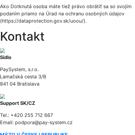
Ako Dotknutá osoba máte tiež právo obrátiť sa so svojím
podaním priamo na Úrad na ochranu osobných údajov
(https://dataprotection.gov.sk/uoou/).
Kontakt
Sídlo
PaySystem, s.r.o.
Lamačská cesta 3/B
841 04 Bratislava
Support SK/CZ
Tel.: +420 255 712 667
Email: podpora@pay-system.cz
MÝTO V ČESKEJ REPUBLIKE