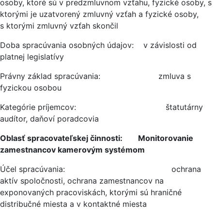
osoby, ktoré sú v predzmluvnom vzťahu, fyzické osoby, s
ktorými je uzatvorený zmluvný vzťah a fyzické osoby,
s ktorými zmluvný vzťah skončil
Doba spracúvania osobných údajov: v závislosti od
platnej legislatívy
Právny základ spracúvania: zmluva s
fyzickou osobou
Kategórie príjemcov: štatutárny
audítor, daňoví poradcovia
Oblasť spracovateľskej činnosti: Monitorovanie
zamestnancov kamerovým systémom
Účel spracúvania: ochrana
aktív spoločnosti, ochrana zamestnancov na
exponovaných pracoviskách, ktorými sú hraničné
distribučné miesta a v kontaktné miesta