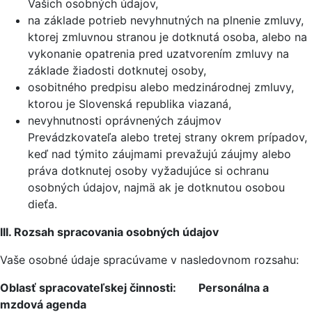
Vašich osobných údajov,
na základe potrieb nevyhnutných na plnenie zmluvy,
ktorej zmluvnou stranou je dotknutá osoba, alebo na
vykonanie opatrenia pred uzatvorením zmluvy na
základe žiadosti dotknutej osoby,
osobitného predpisu alebo medzinárodnej zmluvy,
ktorou je Slovenská republika viazaná,
nevyhnutnosti oprávnených záujmov
Prevádzkovateľa alebo tretej strany okrem prípadov,
keď nad týmito záujmami prevažujú záujmy alebo
práva dotknutej osoby vyžadujúce si ochranu
osobných údajov, najmä ak je dotknutou osobou
dieťa.
III. Rozsah spracovania osobných údajov
Vaše osobné údaje spracúvame v nasledovnom rozsahu:
Oblasť spracovateľskej činnosti: Personálna a
mzdová agenda