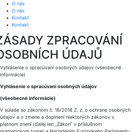
O nás
O nás
Kontakt
Kontakt
ZÁSADY ZPRACOVÁNÍ
OSOBNÍCH ÚDAJŮ
Vyhlásenie o spracúvaní osobných údajov (všeobecné
informácie)
Vyhlásenie o spracúvaní osobných údajov
(všeobecné informácie)
V súlade so zákonom č. 18/2018 Z. z. o ochrane osobných
údajov a o zmene a doplnení niektorých zákonov v
platnom znení (ďalej len „Zákon“ v príslušnom
gramatickom tvare) a Nariadením Európskeho Parlamentu