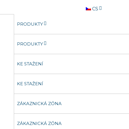
CS
PRODUKTY
PRODUKTY
PRODUKTY
PRODUKTY
KE STAŽENÍ
KE STAŽENÍ
KE STAŽENÍ
KE STAŽENÍ
ZÁKAZNICKÁ ZÓNA
ZÁKAZNICKÁ ZÓNA
ZÁKAZNICKÁ ZÓNA
ZÁKAZNICKÁ ZÓNA